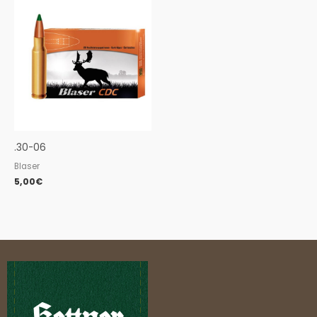
.30-06
Blaser
5,00
€