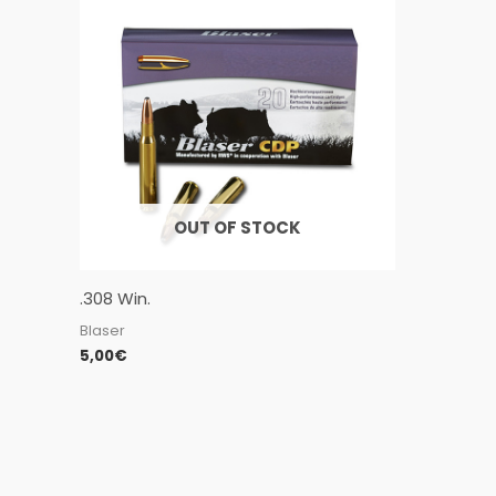
OUT OF STOCK
.308 Win.
Blaser
5,00
€