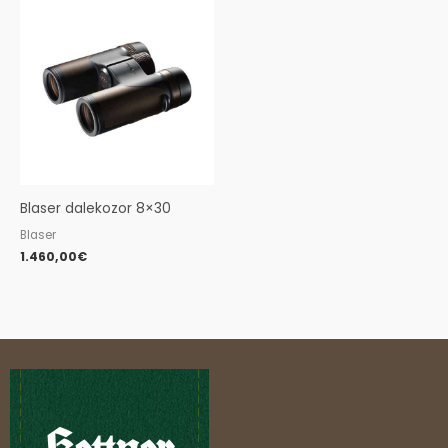
Blaser dalekozor 8×30
Blaser
1.460,00
€