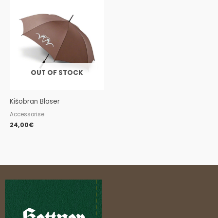
OUT OF STOCK
Kišobran Blaser
Accessorise
24,00
€