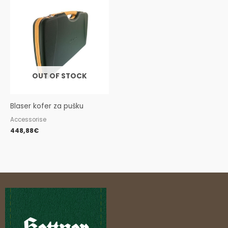
OUT OF STOCK
Blaser kofer za pušku
Accessorise
448,88
€