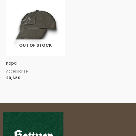
OUT OF STOCK
Kapa
Accessorise
20,62
€