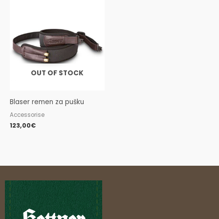
OUT OF STOCK
Blaser remen za pušku
Accessorise
123,00
€