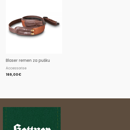
Blaser remen za pušku
Accessorise
169,00
€