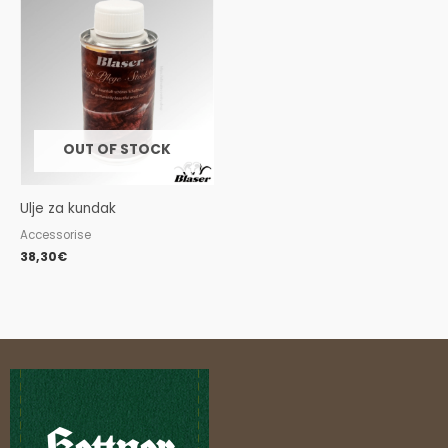
OUT OF STOCK
Ulje za kundak
Accessorise
38,30
€