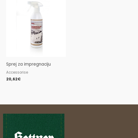
Sprej za impregnaciju
Accessorise
20,62
€