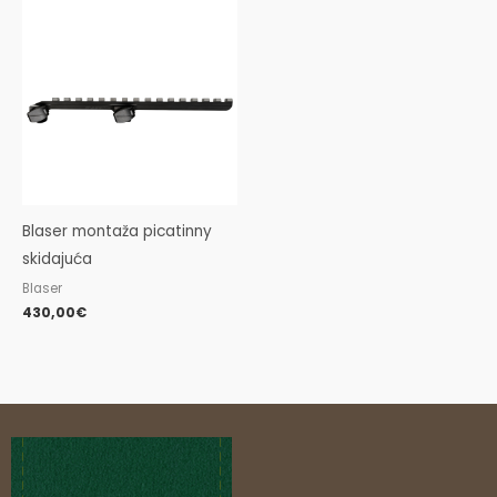
Blaser montaža picatinny
skidajuća
Blaser
430,00
€