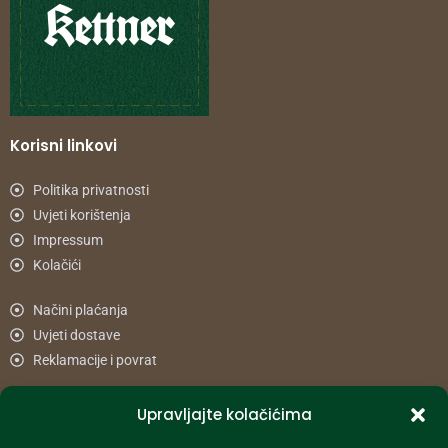
Korisni linkovi
Politika privatnosti
Uvjeti korištenja
Impressum
Kolačići
Načini plaćanja
Uvjeti dostave
Reklamacije i povrat
Upravljajte kolačićima
Informacije