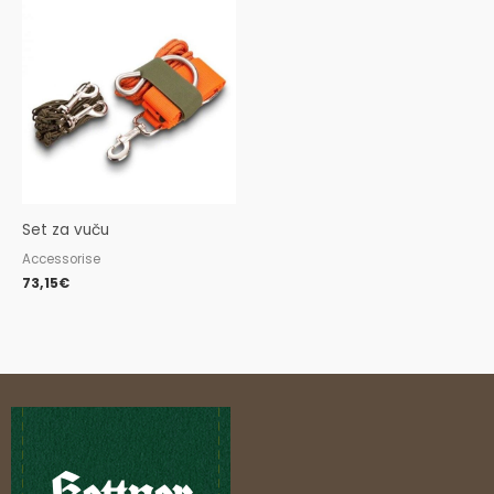
Set za vuču
Accessorise
73,15
€