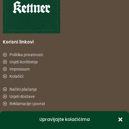
Korisni linkovi
Politika privatnosti
Uvjeti korištenja
Impressum
Kolačići
Načini plaćanja
Uvjeti dostave
Reklamacije i povrat
Upravljajte kolačićima
Informacije