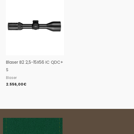
Blaser B2 2,5-15X56 IC QDC+
S
Blaser
2.556,00
€