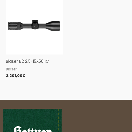
Blaser B2 2,5-15X56 IC
Blaser
2.201,00
€