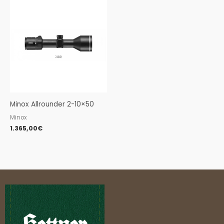
Minox Allrounder 2-10×50
Minox
1.365,00
€