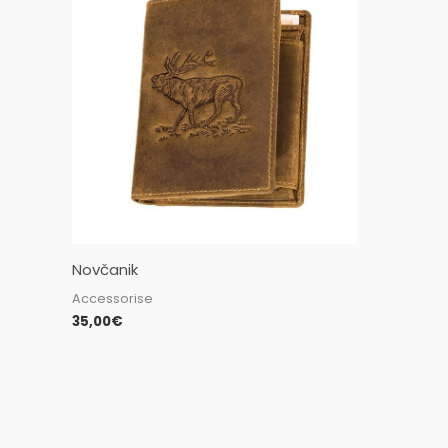
Novčanik
Accessorise
35,00
€