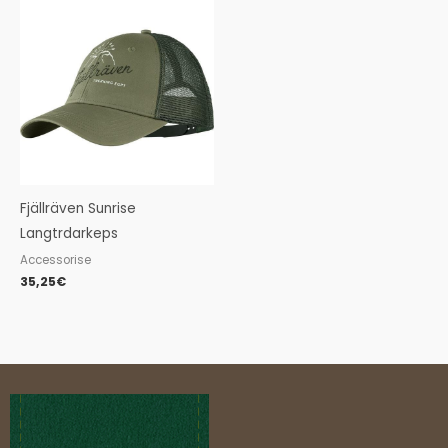
Fjällräven Sunrise
Langtrdarkeps
Accessorise
35,25
€