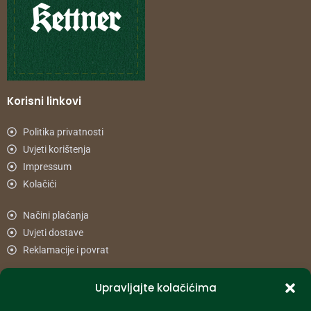
Korisni linkovi
Politika privatnosti
Uvjeti korištenja
Impressum
Kolačići
Načini plaćanja
Uvjeti dostave
Reklamacije i povrat
Upravljajte kolačićima
Informacije