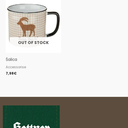
OUT OF STOCK
Šalica
Accessorise
7,98
€