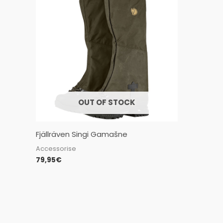
OUT OF STOCK
Fjällräven Singi Gamašne
Accessorise
79,95
€