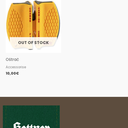
OUT OF STOCK
Oštrač
Accessorise
10,00
€