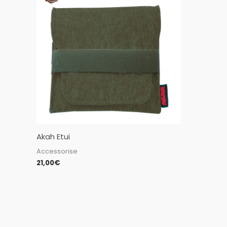
Akah Etui
Accessorise
21,00
€