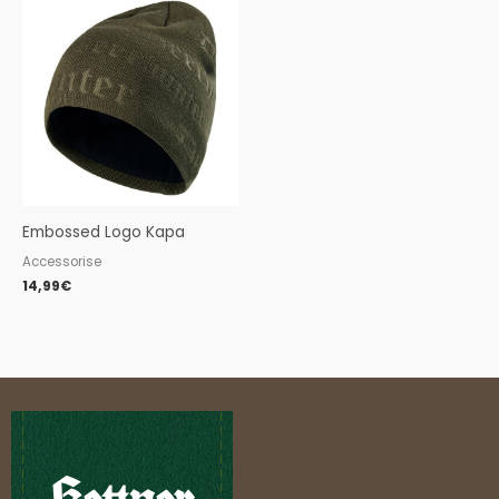
Embossed Logo Kapa
Accessorise
14,99
€