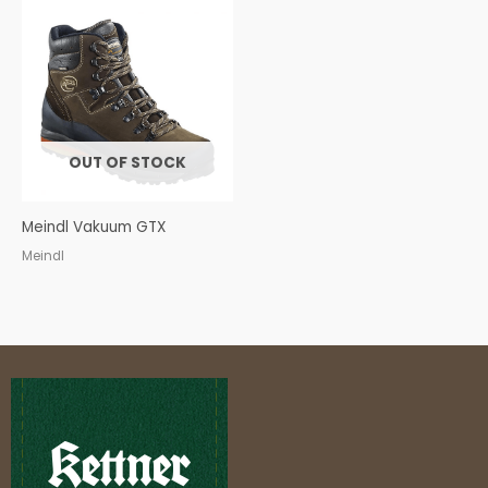
OUT OF STOCK
Meindl Vakuum GTX
Meindl