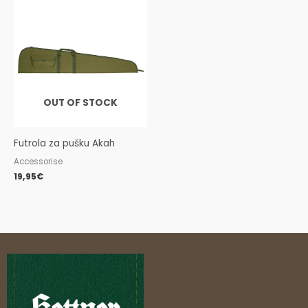
OUT OF STOCK
Futrola za pušku Akah
Accessorise
19,95
€