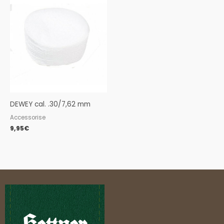
DEWEY cal. .30/7,62 mm
Accessorise
9,95
€