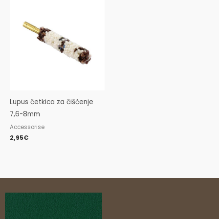
Lupus četkica za čišćenje
7,6-8mm
Accessorise
2,95
€