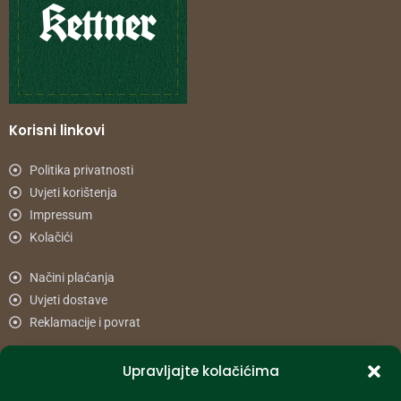
Korisni linkovi
Politika privatnosti
Uvjeti korištenja
Impressum
Kolačići
Načini plaćanja
Uvjeti dostave
Reklamacije i povrat
Upravljajte kolačićima
Informacije