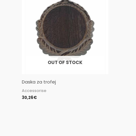
OUT OF STOCK
Daska za trofej
Accessorise
30,26
€