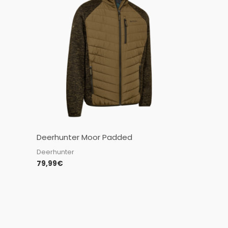
Deerhunter Moor Padded
Deerhunter
79,99
€