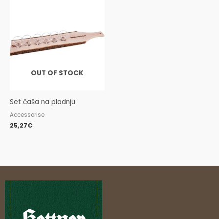
OUT OF STOCK
Set čaša na pladnju
Accessorise
25,27
€