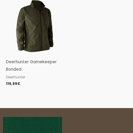
Deerhunter Gamekeeper
Bonded
Deerhunter
119,99
€