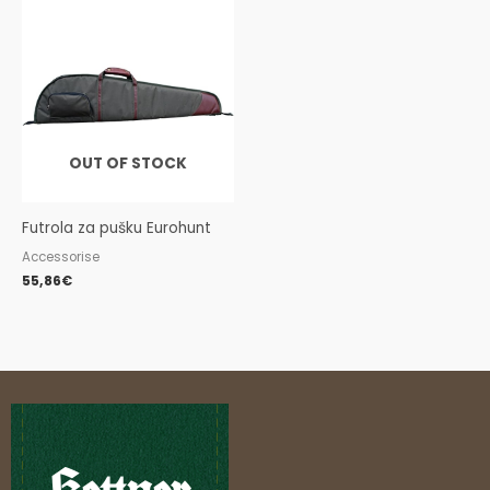
OUT OF STOCK
Futrola za pušku Eurohunt
Accessorise
55,86
€