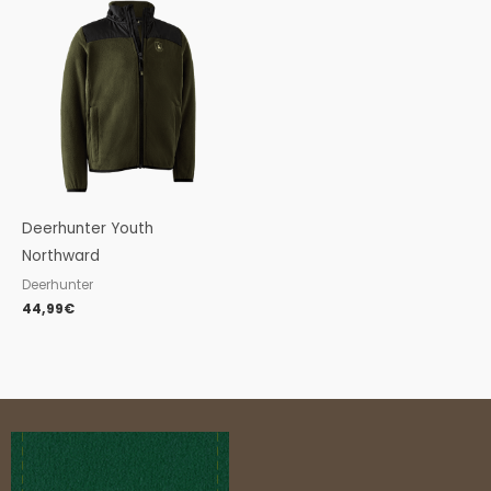
Deerhunter Youth
Northward
Deerhunter
44,99
€