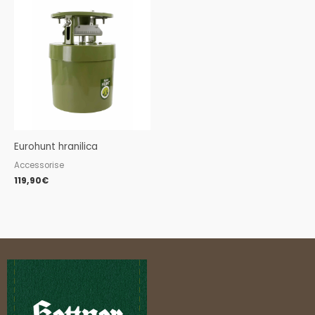
Eurohunt hranilica
Accessorise
119,90
€