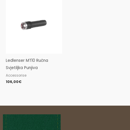
Ledlenser MT10 Ručna
Svjetiljka Punjiva
Accessorise
106,00
€