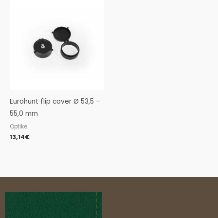
Eurohunt flip cover Ø 53,5 –
55,0 mm
Optike
13,14
€