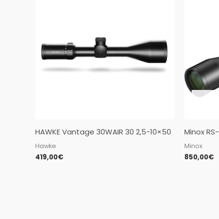
HAWKE Vantage 30WAIR 30 2,5-10×50
Minox RS-
Hawke
Minox
419,00
€
850,00
€