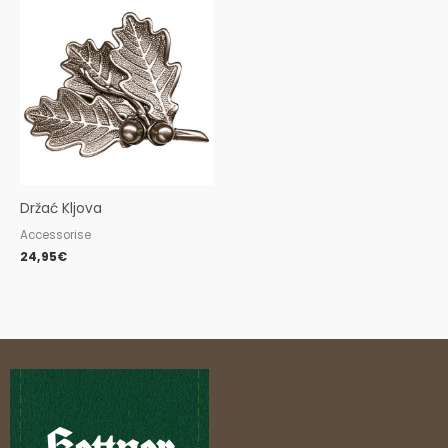
Držać Kljova
Accessorise
24,95
€