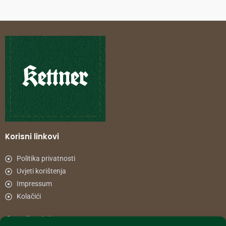
Korisni linkovi
Politika privatnosti
Uvjeti korištenja
Impressum
Kolačići
Načini plaćanja