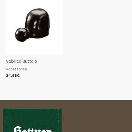
Vabilica Buttolo
Accessorise
34,95
€