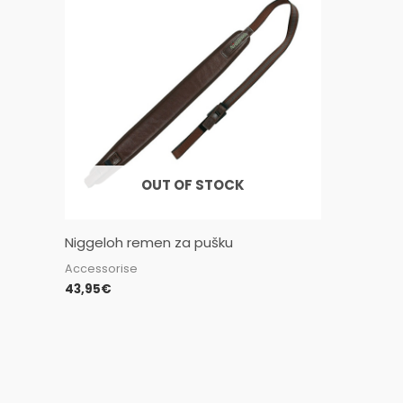
OUT OF STOCK
Niggeloh remen za pušku
Accessorise
43,95
€