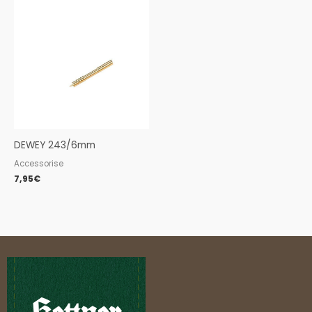
DEWEY 243/6mm
Accessorise
7,95
€