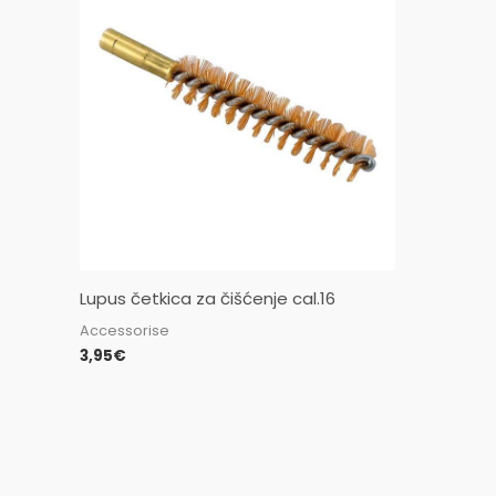
Lupus četkica za čišćenje cal.16
Accessorise
3,95
€