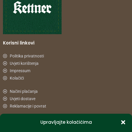
Korisni linkovi
Politika privatnosti
Uvjeti korištenja
Impressum
Kolačići
Načini plaćanja
Uvjeti dostave
Reklamacije i povrat
Upravljajte kolačićima
Informacije