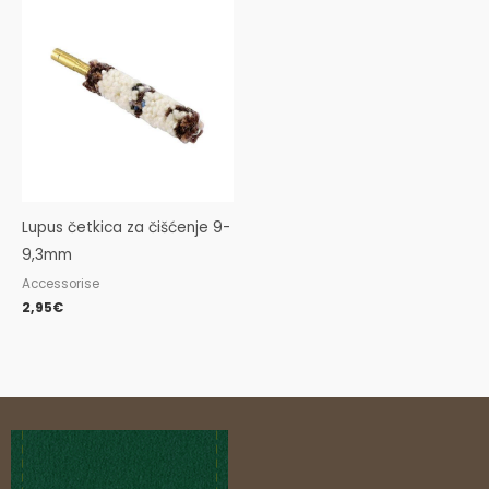
Lupus četkica za čišćenje 9-
9,3mm
Accessorise
2,95
€