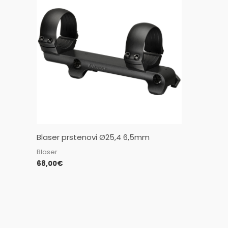
Blaser prstenovi Ø25,4 6,5mm
Blaser
68,00
€