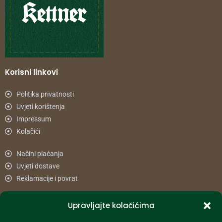
Korisni linkovi
Politika privatnosti
Uvjeti korištenja
Impressum
Kolačići
Načini plaćanja
Uvjeti dostave
Reklamacije i povrat
Upravljajte kolačićima
Informacije