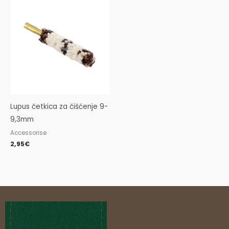
Lupus četkica za čišćenje 9-
9,3mm
Accessorise
2,95
€