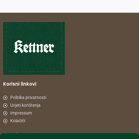
Korisni linkovi
Politika privatnosti
Uvjeti korištenja
Impressum
Kolačići
Načini plaćanja