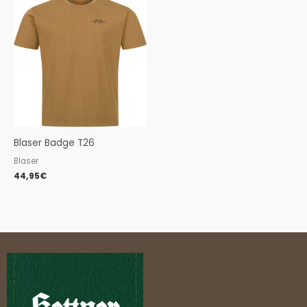
Blaser Badge T26
Blaser
44,95
€