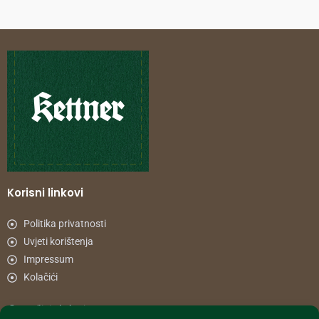
Korisni linkovi
Politika privatnosti
Uvjeti korištenja
Impressum
Kolačići
Načini plaćanja