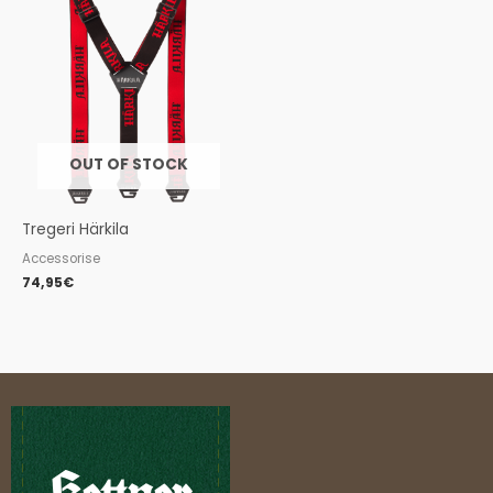
OUT OF STOCK
Tregeri Härkila
Accessorise
74,95
€